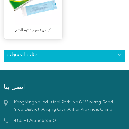
أكياس تعقيم ذاتية الختم
فئات المنتجات
اتصل بنا
KangMingNa Industrial Park, No.8 Wuxiang Road,
Yixiu District, Anqing City, Anhui Province, China
+86 -19955666580