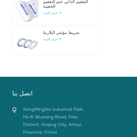
التعقيم الذاتي ختم التعقيم
الحقيبة
عرض المزيد
شريط مؤشر البلازما
عرض المزيد
اتصل بنا
KangMingNa Industrial Park,
No.8 Wuxiang Road, Yixiu
District, Anqing City, Anhui
Province, China