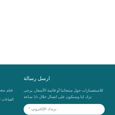
ارسل رسالة
للاستفسارات حول منتجاتنا أو قائمة الأسعار، يرجى
فيلم متع
ترك لنا وسنكون على اتصال خلال 24 ساعة.
العباءات 