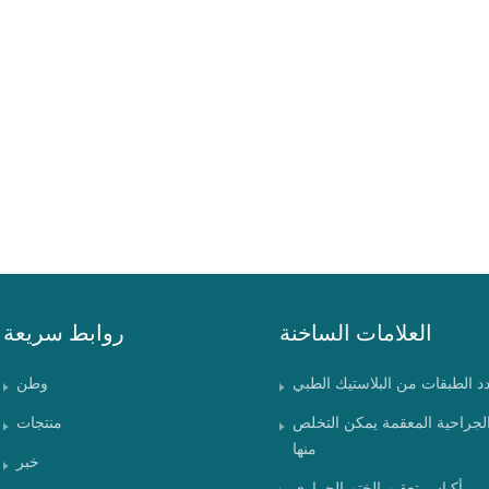
العلامات الساخنة
روابط سريعة
دد الطبقات من البلاستيك الطبي
وطن
الجراحية المعقمة يمكن التخلص
منتجات
منها
خبر