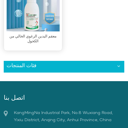
معقم اليدين الرغوي الخالي من
الكحول
فئات المنتجات
اتصل بنا
KangMingNa Industrial Park, No.8 Wuxiang Road,
Yixiu District, Anqing City, Anhui Province, China