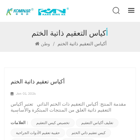
أكياس التعقيم ذاتية الختم
أكياس التعقيم ذاتية الختم
/
وطن
أكياس تعقيم ذاتية الختم
Jan 01, 2024
مقدمة المنتج: أكياس التعقيم ذات الختم الذاتي تعتبر أكياس
التعقيم ذاتية الغلق من المنتجات المبتكرة والأساسية
المستخدمة في الإعدادات الطبية وطب الأسنان من أجل
التعقيم الفعال وتخزين الأدوات واللوازم. تم تصميم هذه
العلامات :
تغليف أكياس التعقيم
تخصيص كيس التعقيم
الأكياس لتوفير حاجز موثوق ضد التلوث الميكروبي، مما يضمن
كيس تعقيم ذاتي الختم
حقيبة تعقيم الأدوات الجراحية
سلامة المتخصصين في الرعاية الصحية والمرضى. الميزات