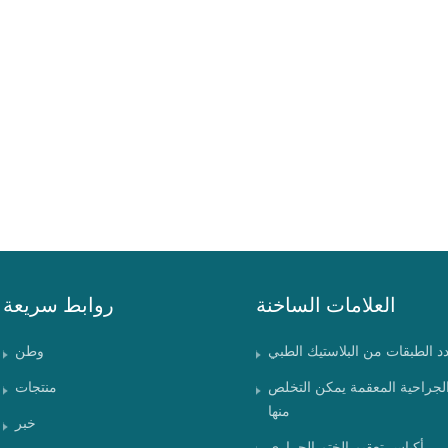
العلامات الساخنة
روابط سريعة
دد الطبقات من البلاستيك الطبي
وطن
الجراحية المعقمة يمكن التخلص
منتجات
منها
خبر