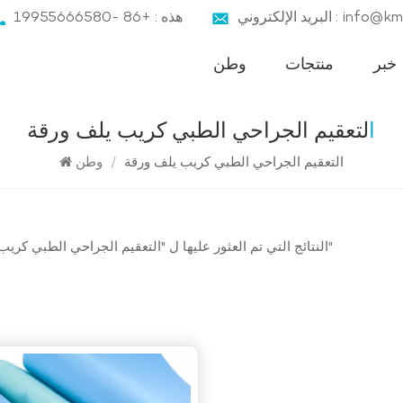
ني : info@kmnbz.com
هذه : +86 -19955666580
خبر
منتجات
وطن
التعقيم الجراحي الطبي كريب يلف ورقة
التعقيم الجراحي الطبي كريب يلف ورقة
/
وطن
1 النتائج التي تم العثور عليها ل "التعقيم الجراحي الطبي كريب يلف ورقة"