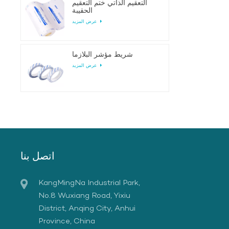
التعقيم الذاتي ختم التعقيم
الحقيبة
عرض المزيد
شريط مؤشر البلازما
عرض المزيد
اتصل بنا
KangMingNa Industrial Park,
No.8 Wuxiang Road, Yixiu
District, Anqing City, Anhui
Province, China