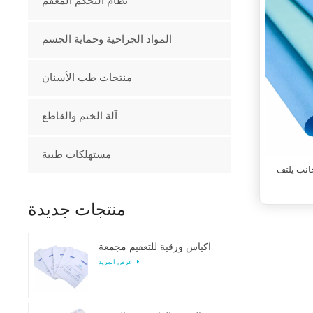
نظام التحكم المعقم
المواد الجراحية وحماية الجسم
منتجات طب الأسنان
آلة الختم والقاطع
مستهلكات طبية
انب يلتف
منتجات جديدة
أكياس ورقية للتعقيم مجمعة
عرض المزيد