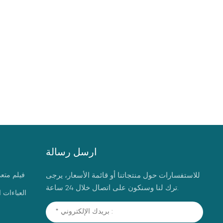
ارسل رسالة
للاستفسارات حول منتجاتنا أو قائمة الأسعار، يرجى
فيلم متع
ترك لنا وسنكون على اتصال خلال 24 ساعة.
العباءات 