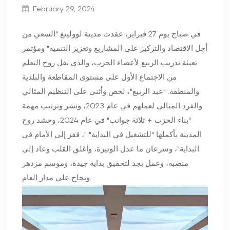
February 29, 2024
في صباح يوم 27 فبراير، عقدت مدينة لوولينغ "السعي من
أجل الاقتصاد والتركيز على المشاريع وتعزيز التنمية" ومؤتمر
تعبئة تدريب الربيع لأعضاء الحزب، والذي نقل روح التعلم
من الاجتماع الأول على مستوى المقاطعة والبلدية
والمنطقة. "عيد الربيع"، لخص وأثنى على التنظيم المثالي
والفرد المثالي لعملهم في عام 2023، ونشر وترتيب مهمة
"بناء الحزب + ثلاثة جوانب" في عام 2024، وحشد روح
المدينة بأكملها "للتشغيل في البداية" "، قفز إلى الأمام في
البداية"، وسرعان ما عدل الوتيرة، وأغلق القلب وعاد إلى
منصبه، وعمل بجد لتحقيق بداية جيدة، وموسم مزدهر
ونجاح على مدار العام.