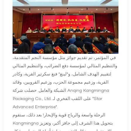
في المؤتمر، تم تقديم جوائز مثل مؤسسة النجم المتقدمة،
والتنظيم المثالي لمؤسسة دفع الضرائب، والتنظيم المثالي
لتقييم الهدف الشامل، و"لينغ" فنغ سكرتير القرية، وكادر
القرية، وزعيم مجموعة الحزب، وزعيم القرويين، وقائد
الشبكة والعامل. حصلت شركة Anqing Kangmingna
Packaging Co., Ltd. على اللقب الفخري لـ "Star
Advanced Enterprise".
الرحلة واسعة والرياح قوية والإبحار! بعد ذلك، ستقوم
Kangmingna بتحويل هذا الشرف إلى حافز أكبر، وتعزيز