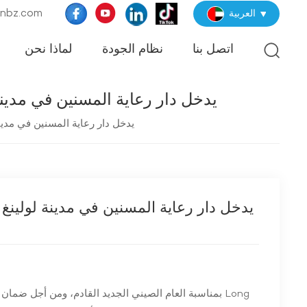
البريد الإلكترو
العربية
اتصل بنا
نظام الجودة
لماذا نحن
KANGMINGNA يدخل دار رعاية المسنين في
Kangmingna يدخل دار رعاية المسنين ف
بمناسبة العام الصيني الجديد القادم، ومن أجل ضمان أن