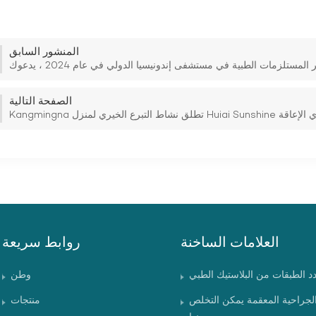
المنشور السابق
الصفحة التالية
Huiai Sunsh للأشخاص ذوي الإعاقة
العلامات الساخنة
روابط سريعة
دد الطبقات من البلاستيك الطبي
وطن
الجراحية المعقمة يمكن التخلص
منتجات