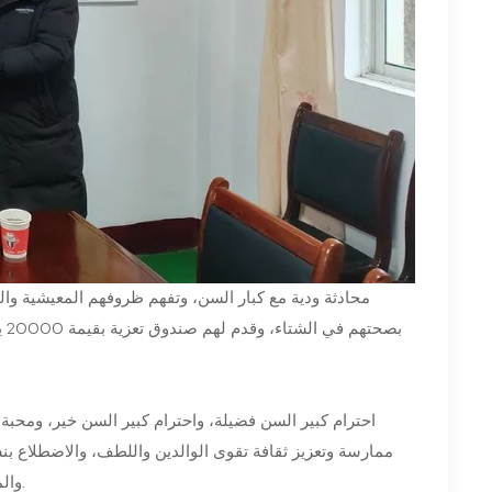
بص
احترام كبير السن فضيلة، واحترام كبير السن خير، ومحب
ممارسة وتعزيز ثقافة تقوى الوالدين واللطف، والاضطلاع بنش
والمساهمة في تعزيز الوئام الاجتماعي والتنمية المستقرة من خلال الإجراءات العملية.