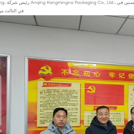
Qicheng، رئيس شركة na Packaging Co., Ltd
في الثالث من فبراير.