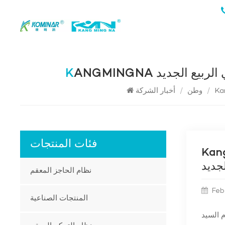
ي الربيع الجديد
/
وطن
/
أخبار الشركة
فئات المنتجات
نشاط تعزية ، وتقديم الدفء في
لجديد
نظام الحاجز المعقم
Feb
المنتجات الصناعية
يد Long