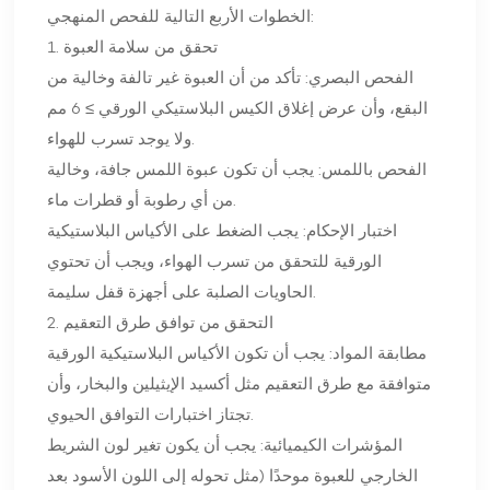
الخطوات الأربع التالية للفحص المنهجي:
1. تحقق من سلامة العبوة
الفحص البصري: تأكد من أن العبوة غير تالفة وخالية من
البقع، وأن عرض إغلاق الكيس البلاستيكي الورقي ≥ 6 مم
ولا يوجد تسرب للهواء.
الفحص باللمس: يجب أن تكون عبوة اللمس جافة، وخالية
من أي رطوبة أو قطرات ماء.
اختبار الإحكام: يجب الضغط على الأكياس البلاستيكية
الورقية للتحقق من تسرب الهواء، ويجب أن تحتوي
الحاويات الصلبة على أجهزة قفل سليمة.
2. التحقق من توافق طرق التعقيم
مطابقة المواد: يجب أن تكون الأكياس البلاستيكية الورقية
متوافقة مع طرق التعقيم مثل أكسيد الإيثيلين والبخار، وأن
تجتاز اختبارات التوافق الحيوي.
المؤشرات الكيميائية: يجب أن يكون تغير لون الشريط
الخارجي للعبوة موحدًا (مثل تحوله إلى اللون الأسود بعد