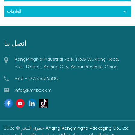
العلامات
اتصل بنا
KangMingNa Industrial Park, No.8 Wuxiang Road,
Yixiu District, Anqing City, Anhui Province, China
+86 -19955666580
info@kmnbz.com
Anqing Kangmingna Packaging Co., Ltd
حقوق النشر © 2026
خريطة الموقع
|
سياسة الخصوصية
|
XML
|
المدونة
|