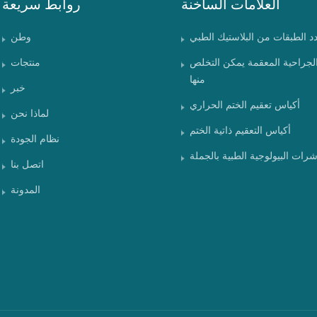
العلامات الساخنة
روابط سريعة
دد الطبقات من البلاستيك الطبي
وطن
الجراحية المعقمة يمكن التخلص
منتجات
منها
خبر
أكياس تعقيم الختم الحراري
لماذا نحن
أكياس التعقيم ذاتية الختم
نظام الجودة
شرات البيولوجية الطبية بالجملة
اتصل بنا
المدونة