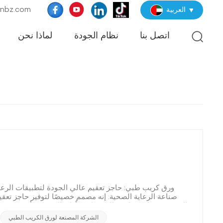
البريد الإلكترو
العربية
اتصل بنا
نظام الجودة
لماذا نحن
ورق كريب طبي: حاجز تعقيم عالي الجودة لتطبيقات الرعاي
صناعة الرعاية الصحية. إنه مصمم خصيصًا لتوفير حاجز تعقيم
التعقيم. بفضل خصائصه الاستثنائية وأدائه المتفوق، أصبح ورق
التعقيم: ور
الشركة المصنعة لورق الكريب الطبي