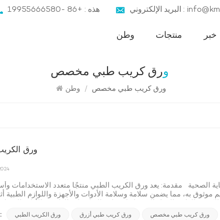
ني : info@kmnbz.com
هذه : +86 -19955666580
خبر
منتجات
وطن
ورق كريب طبي مخصص
ورق كريب طبي مخصص
/
وطن
ورق الكريب
2024
ة الصحية مقدمة: يعد ورق الكريب الطبي منتجًا متعدد الاستخدامات وأس
 موثوق به، مما يضمن سلامة وسلامة الأدوات والأجهزة واللوازم الطبية أثن
 الكريب الطبي الخيار المفضل لمختلف التطبيقات الطبية. الأداء والميزا
ق الكريب الطبي متوافق مع طرق التعقيم المختلفة مثل البخار وأكسيد الإيثيلين (EO) وأشعة جاما. إنه يتحمل بشكل فعال
العلا
ورق كريب طبي مخصص
ورق كريب طبي أزرق
ورق الكريب الطبي