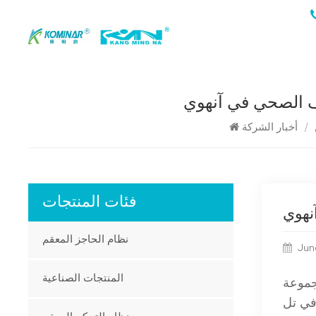
/
أخبار الشركة
فئات المنتجات
نظام الحاجز المعقم
Jun
المنتجات الصناعية
جموعة
 في تل