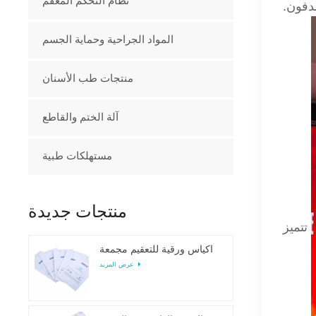
نظام التحكم المعقم
مدفون.
المواد الجراحية وحماية الجسم
منتجات طب الأسنان
آلة الختم والقاطع
مستهلكات طبية
منتجات جديدة
تتميز
أكياس ورقية للتعقيم مجمعة
عرض المزيد