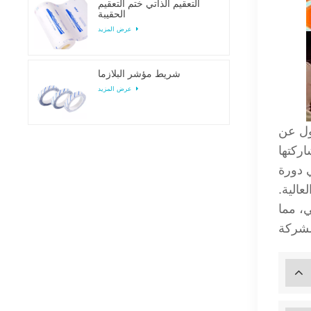
التعقيم الذاتي ختم التعقيم
الحقيبة
عرض المزيد
شريط مؤشر البلازما
عرض المزيد
ل عن
اركتها
ي دورة
الية.
، مما