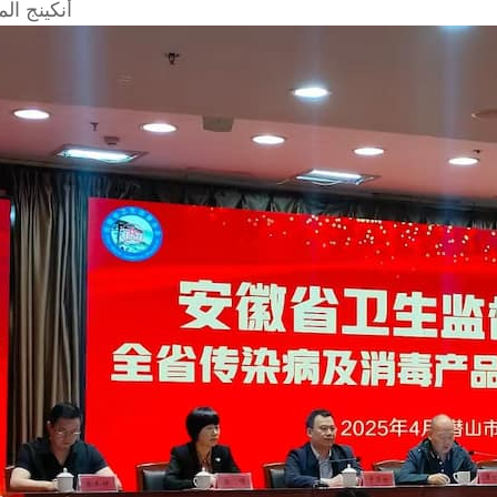
أنكينج ال