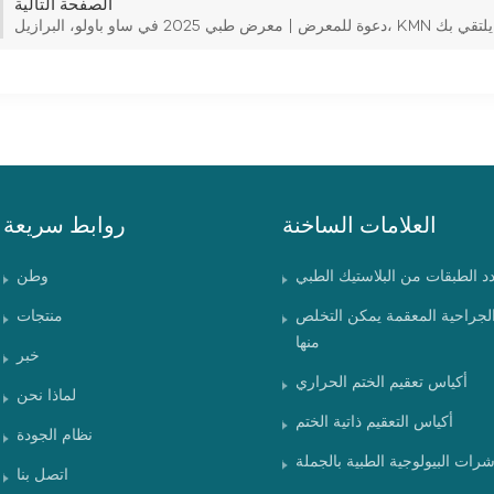
الصفحة التالية
العلامات الساخنة
روابط سريعة
دد الطبقات من البلاستيك الطبي
وطن
الجراحية المعقمة يمكن التخلص
منتجات
منها
خبر
أكياس تعقيم الختم الحراري
لماذا نحن
أكياس التعقيم ذاتية الختم
نظام الجودة
شرات البيولوجية الطبية بالجملة
اتصل بنا