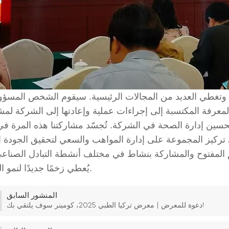
 وتغطي العديد من المجالات الرئيسية.
سيقوم الشخص المسؤو
لمعرفة المكتسبة إلى إجراءات عملية وإعادتها إلى الشركة لمش
وتحسين إدارة الصحة في الشركة.
تُجسّد مشاركتنا هذه المرة ف
تركيز المجموعة على إدارة المواهب والسعي لتحقيق الجودة الع
 المفتوح والمشاركة بنشاط في مختلف أنشطة التبادل الصناعي
يُعطي زخمًا جديدًا لنمو الشركة.
المنشور السابق
دعوة للمعرض | معرض تركيا الطبي 2025، كومينر سوف يلتقي بك!